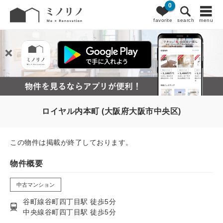
0
favorite
search
menu
ロイヤル内本町 (大阪府大阪市中央区)
この物件は掲載が終了しております。
物件概要
中古マンション
谷町線谷町四丁目駅 徒歩5分
中央線谷町四丁目駅 徒歩5分