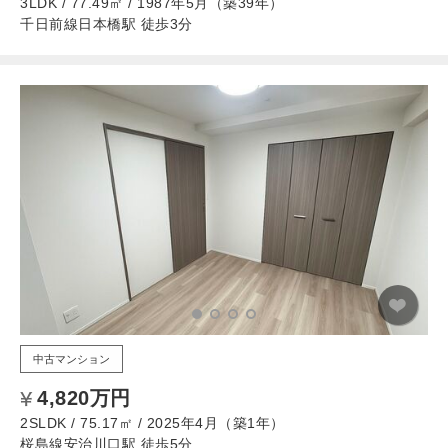
3LDK / 77.49㎡ / 1987年5月（築39年）
千日前線日本橋駅 徒歩3分
中古マンション
4,820万円
2SLDK / 75.17㎡ / 2025年4月（築1年）
桜島線安治川口駅 徒歩5分