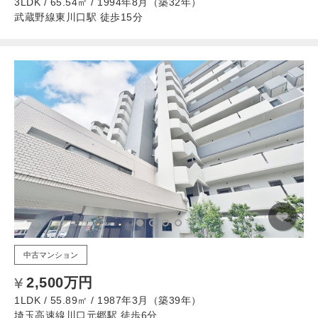
3LDK / 65.54㎡ / 1994年8月（築32年）
武蔵野線東川口駅 徒歩15分
中古マンション
2,500万円
1LDK / 55.89㎡ / 1987年3月（築39年）
埼玉高速線川口元郷駅 徒歩6分