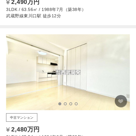
2,490万円
3LDK / 63.56㎡ / 1988年7月（築38年）
武蔵野線東川口駅 徒歩12分
中古マンション
2,480万円