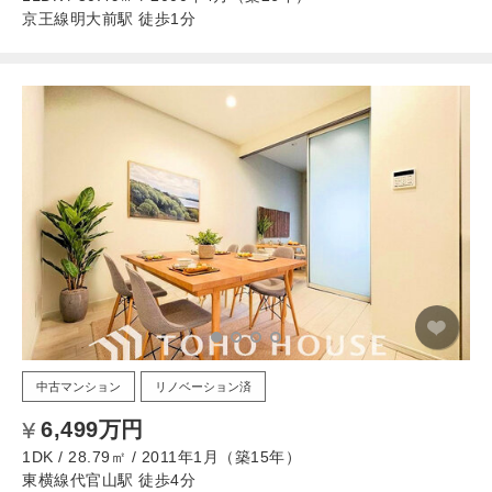
京王線明大前駅 徒歩1分
中古マンション
リノベーション済
6,499万円
1DK / 28.79㎡ / 2011年1月（築15年）
東横線代官山駅 徒歩4分