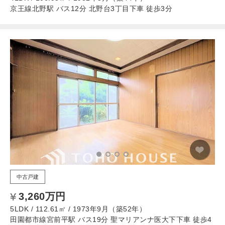
京王線北野駅 バス12分 北野台3丁目下車 徒歩3分
中古戸建
3,260万円
5LDK / 112.61㎡ / 1973年9月（築52年）
田園都市線宮前平駅 バス19分 聖マリアンナ医大下下車 徒歩4