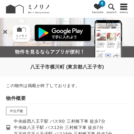
0
favorite
search
menu
八王子市横川町 (東京都八王子市)
この物件は掲載が終了しております。
物件概要
中古戸建
中央線西八王子駅 バス9分 三村橋下車 徒歩7分
中央線八王子駅 バス12分 三村橋下車 徒歩7分
京王線京王八王子駅 バス16分 三村橋下車 徒歩7分