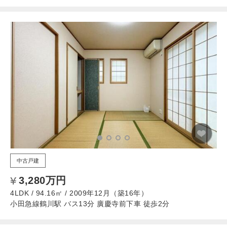
中古戸建
3,280万円
4LDK / 94.16㎡ / 2009年12月（築16年）
小田急線鶴川駅 バス13分 廣慶寺前下車 徒歩2分