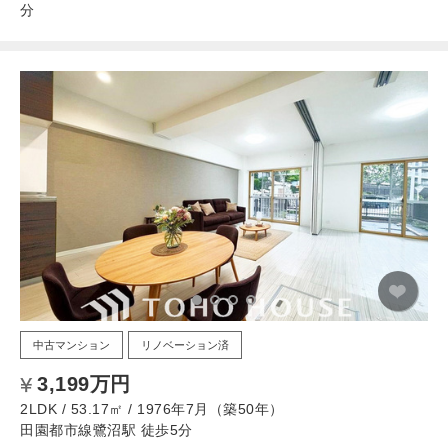
分
中古マンション
リノベーション済
3,199万円
2LDK / 53.17㎡ / 1976年7月（築50年）
田園都市線鷺沼駅 徒歩5分