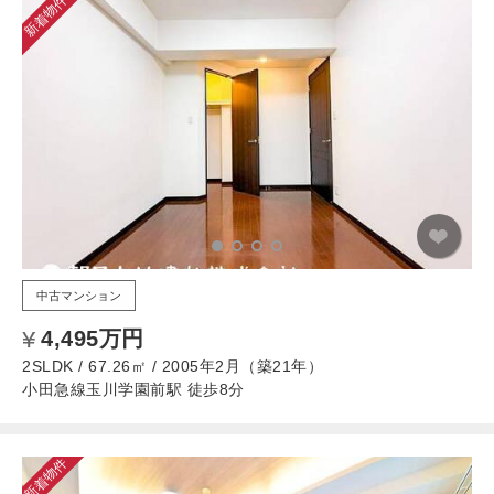
新着物件
中古マンション
4,495万円
2SLDK / 67.26㎡ / 2005年2月（築21年）
小田急線玉川学園前駅 徒歩8分
新着物件