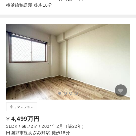
横浜線鴨居駅 徒歩18分
中古マンション
4,499万円
3LDK / 68.72㎡ / 2004年2月（築22年）
田園都市線あざみ野駅 徒歩18分