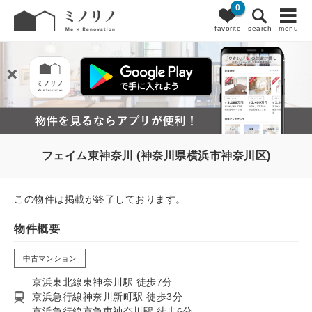
0
favorite
search
menu
フェイム東神奈川 (神奈川県横浜市神奈川区)
この物件は掲載が終了しております。
物件概要
中古マンション
京浜東北線東神奈川駅 徒歩7分
京浜急行線神奈川新町駅 徒歩3分
京浜急行線京急東神奈川駅 徒歩6分