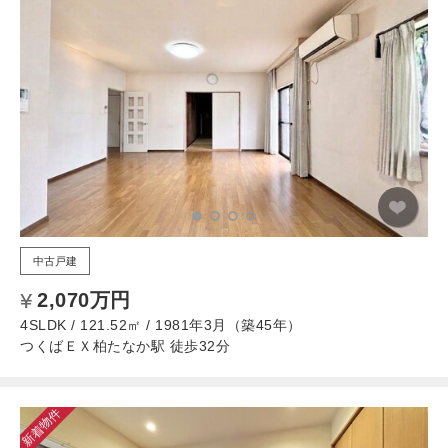
中古戸建
2,070万円
4SLDK / 121.52㎡ / 1981年3月（築45年）
つくばＥＸ柏たなか駅 徒歩32分
新着物件