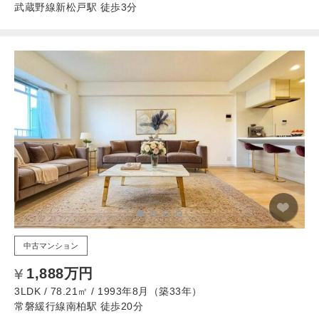
武蔵野線新松戸駅 徒歩3分
中古マンション
1,888万円
3LDK / 78.21㎡ / 1993年8月（築33年）
常磐緩行線南柏駅 徒歩20分