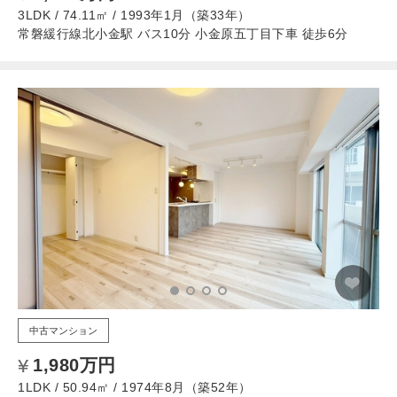
3LDK / 74.11㎡ / 1993年1月（築33年）
常磐緩行線北小金駅 バス10分 小金原五丁目下車 徒歩6分
中古マンション
1,980万円
1LDK / 50.94㎡ / 1974年8月（築52年）