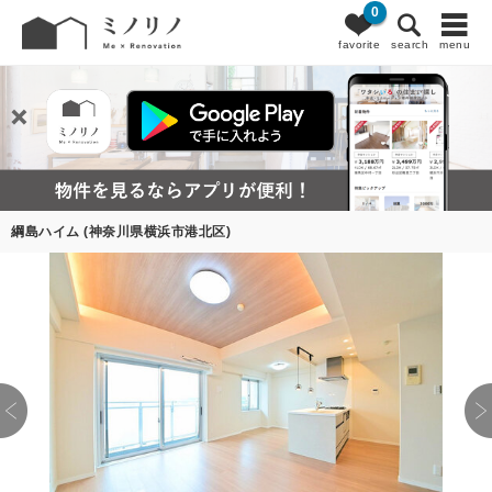
0
favorite
search
menu
綱島ハイム (神奈川県横浜市港北区)