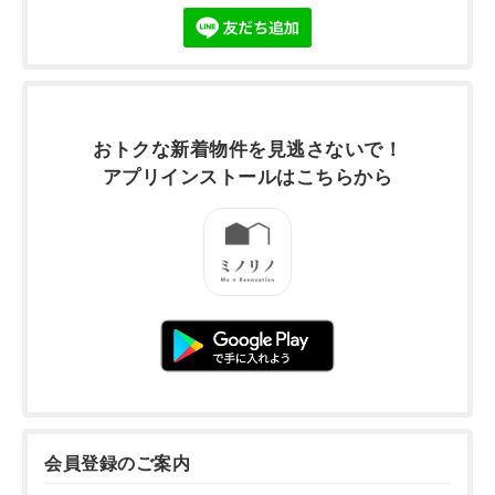
おトクな新着物件を
見逃さないで！
アプリインストールは
こちらから
会員登録のご案内