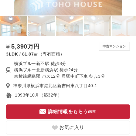
5,390万円
中古マンション
3LDK / 81.87㎡
（専有面積）
横浜ブルー新羽駅 徒歩8分
横浜ブルー北新横浜駅 徒歩24分
東横線綱島駅 バス12分 貝塚中町下車 徒歩3分
神奈川県横浜市港北区新吉田東八丁目40-1
1993年10月（築32年）
詳細情報をもらう
(無料)
お気に入り