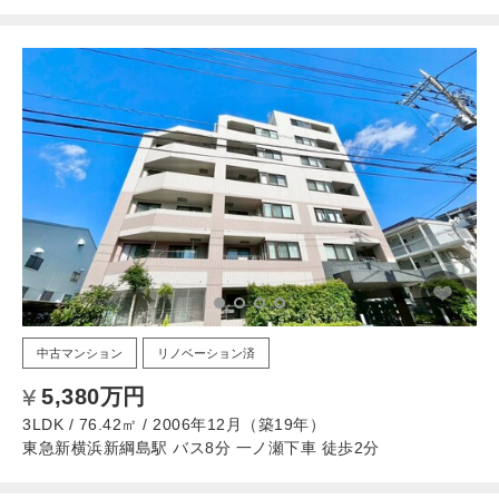
中古マンション
リノベーション済
5,380万円
3LDK / 76.42㎡ / 2006年12月（築19年）
東急新横浜新綱島駅 バス8分 一ノ瀬下車 徒歩2分