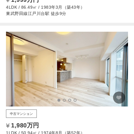
4LDK / 86.49㎡ / 1983年3月（築43年）
東武野田線江戸川台駅 徒歩9分
中古マンション
1,980万円
1LDK / 50.94㎡ / 1974年8月（築52年）