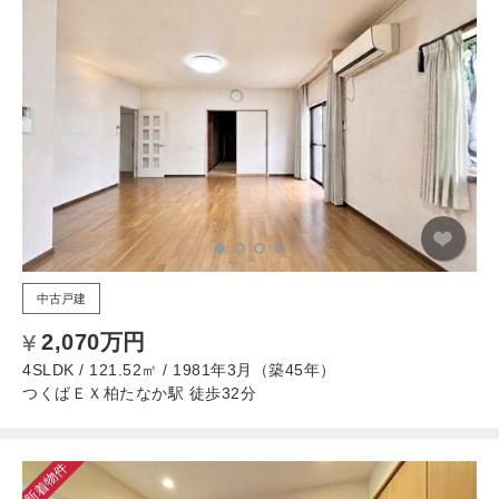
中古戸建
2,070万円
4SLDK / 121.52㎡ / 1981年3月（築45年）
つくばＥＸ柏たなか駅 徒歩32分
新着物件