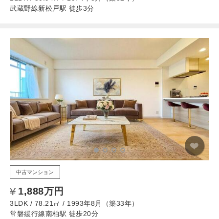
武蔵野線新松戸駅 徒歩3分
中古マンション
1,888万円
3LDK / 78.21㎡ / 1993年8月（築33年）
常磐緩行線南柏駅 徒歩20分