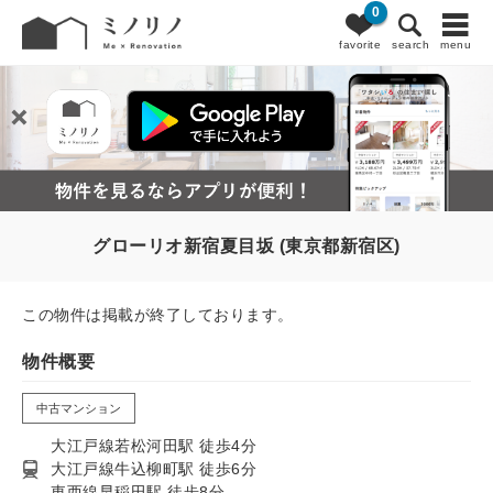
0
favorite
search
menu
グローリオ新宿夏目坂 (東京都新宿区)
この物件は掲載が終了しております。
物件概要
中古マンション
大江戸線若松河田駅 徒歩4分
大江戸線牛込柳町駅 徒歩6分
東西線早稲田駅 徒歩8分