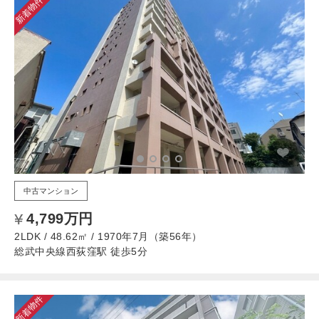
新着物件
中古マンション
4,799万円
2LDK / 48.62㎡ / 1970年7月（築56年）
総武中央線西荻窪駅 徒歩5分
新着物件