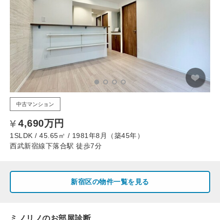
中古マンション
4,690万円
1SLDK / 45.65㎡ / 1981年8月（築45年）
西武新宿線下落合駅 徒歩7分
新宿区の物件一覧を見る
ミノリノのお部屋診断