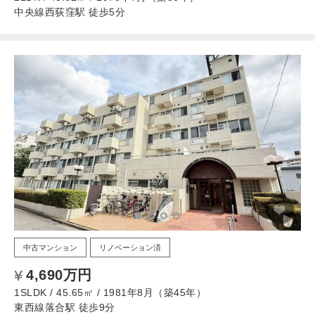
中央線西荻窪駅 徒歩5分
中古マンション
リノベーション済
4,690万円
1SLDK / 45.65㎡ / 1981年8月（築45年）
東西線落合駅 徒歩9分