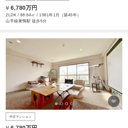
6,780万円
2LDK / 88.84㎡ / 1981年1月（築45年）
山手線巣鴨駅 徒歩5分
中古マンション
6,780万円