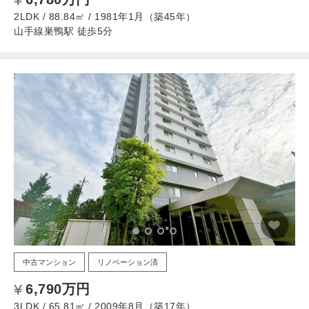
2LDK / 88.84㎡ / 1981年1月（築45年）
山手線巣鴨駅 徒歩5分
中古マンション
リノベーション済
6,790万円
3LDK / 65.81㎡ / 2009年8月（築17年）