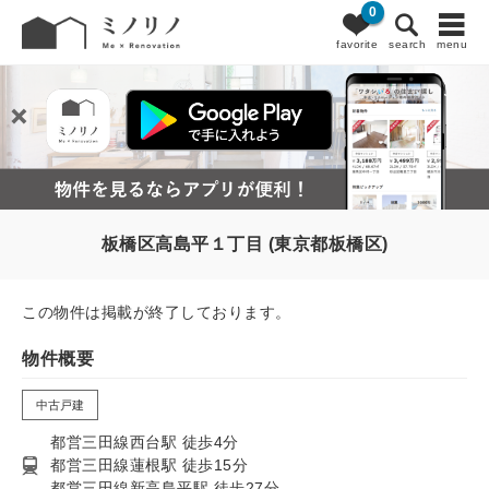
0
favorite
search
menu
板橋区高島平１丁目 (東京都板橋区)
この物件は掲載が終了しております。
物件概要
中古戸建
都営三田線西台駅 徒歩4分
都営三田線蓮根駅 徒歩15分
都営三田線新高島平駅 徒歩27分