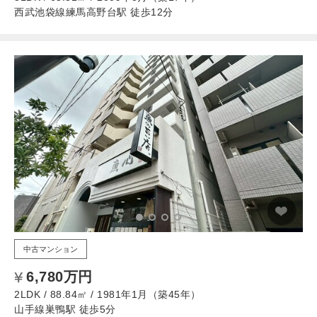
西武池袋線練馬高野台駅 徒歩12分
中古マンション
6,780万円
2LDK / 88.84㎡ / 1981年1月（築45年）
山手線巣鴨駅 徒歩5分