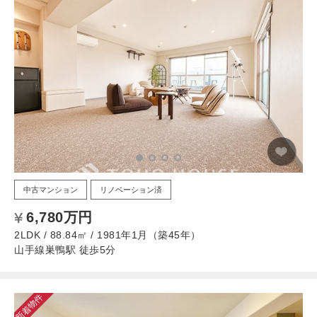
中古マンション
リノベーション済
6,780万円
2LDK / 88.84㎡ / 1981年1月（築45年）
山手線巣鴨駅 徒歩5分
新着物件