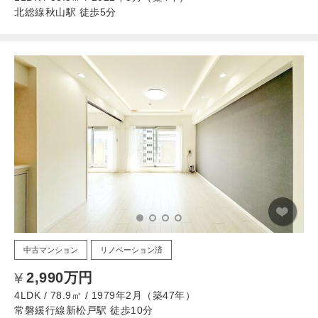
北総線秋山駅 徒歩5分
中古マンション
リノベーション済
2,990万円
4LDK / 78.9㎡ / 1979年2月（築47年）
常磐緩行線新松戸駅 徒歩10分