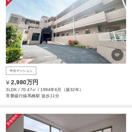
中古マンション
2,980万円
3LDK / 70.47㎡ / 1994年6月（築32年）
常磐緩行線馬橋駅 徒歩11分
新着物件