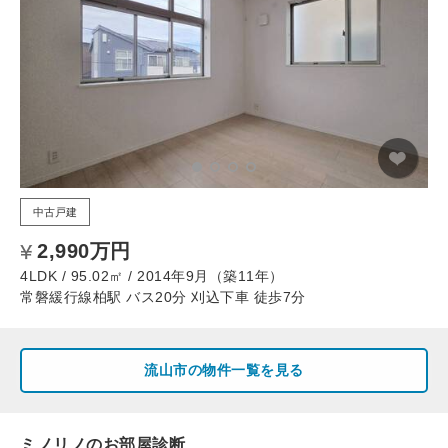
中古戸建
2,990万円
4LDK / 95.02㎡ / 2014年9月（築11年）
常磐緩行線柏駅 バス20分 刈込下車 徒歩7分
流山市の物件一覧を見る
ミノリノのお部屋診断