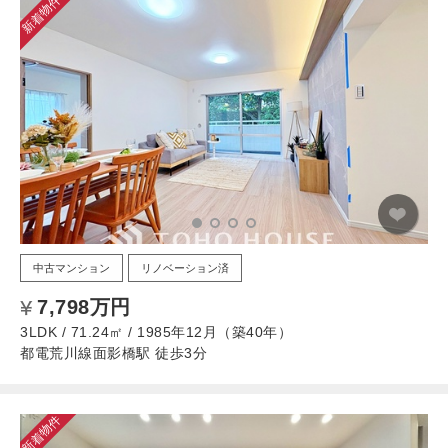
新着物件
中古マンション
リノベーション済
7,798万円
3LDK / 71.24㎡ / 1985年12月（築40年）
都電荒川線面影橋駅 徒歩3分
新着物件