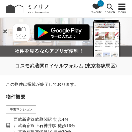
0
favorite
search
menu
コスモ武蔵関ロイヤルフォルム (東京都練馬区)
この物件は掲載が終了しております。
物件概要
中古マンション
西武新宿線武蔵関駅 徒歩4分
西武新宿線上石神井駅 徒歩16分
西武新宿線東伏見駅 徒歩20分