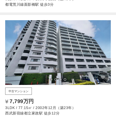
都電荒川線面影橋駅 徒歩3分
中古マンション
7,799万円
3LDK / 77.15㎡ / 2002年12月（築23年）
西武新宿線都立家政駅 徒歩12分