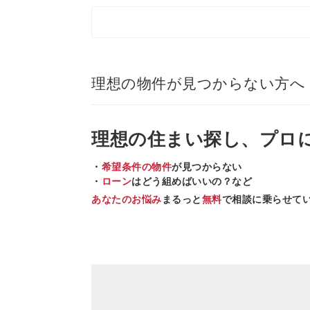
理想の物件が見つからない方へ
理想の住まい
探し、
プロ
・
希望条件の物件
が見つからない
・
ローン
はどう組めばいいの？など
あなたのお悩み
まるっと
無料
で相談に乗らせて