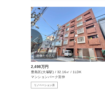
画像たくさん
2,498万円
豊島区(大塚駅) / 32.16㎡ / 1LDK
塚第二
マンションパーク宮仲
リノベーション済