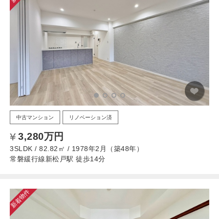
中古マンション
リノベーション済
3,280万円
3SLDK / 82.82㎡ / 1978年2月（築48年）
常磐緩行線新松戸駅 徒歩14分
新着物件