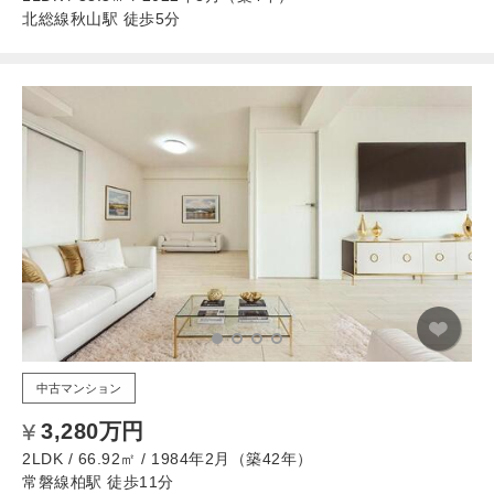
北総線秋山駅 徒歩5分
中古マンション
3,280万円
2LDK / 66.92㎡ / 1984年2月（築42年）
常磐線柏駅 徒歩11分