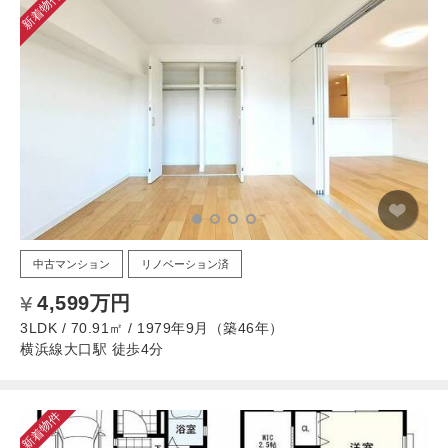
新着物件
中古マンション
リノベーション済
4,599万円
3LDK / 70.91㎡ / 1979年9月（築46年）
横浜線大口駅 徒歩4分
新着物件