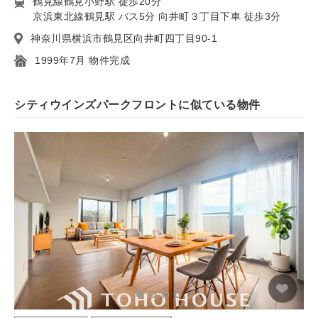
鶴見線鶴見小野駅 徒歩20分
京浜東北線鶴見駅 バス5分 向井町３丁目下車 徒歩3分
神奈川県横浜市鶴見区向井町四丁目90-1
1999年7月 物件完成
シティウインズパークフロントに似ている物件