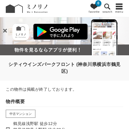
0
favorite
search
menu
シティウインズパークフロント (神奈川県横浜市鶴見
区)
この物件は掲載が終了しております。
物件概要
中古マンション
鶴見線浅野駅 徒歩12分