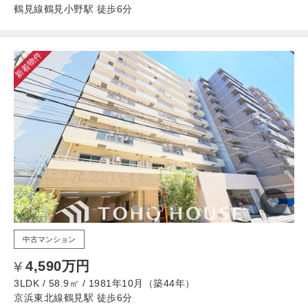
鶴見線鶴見小野駅 徒歩6分
新着物件
中古マンション
4,590万円
3LDK / 58.9㎡ / 1981年10月（築44年）
京浜東北線鶴見駅 徒歩6分