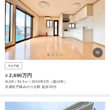
中古戸建
2,690万円
4LDK / 91.5㎡ / 2010年3月（築16年）
京成松戸線みのり台駅 徒歩20分