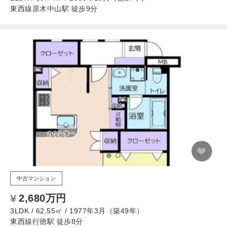
東西線原木中山駅 徒歩9分
中古マンション
2,680万円
3LDK / 62.55㎡ / 1977年3月（築49年）
東西線行徳駅 徒歩8分