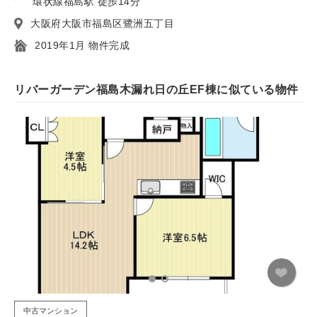
環状線福島駅 徒歩14分
大阪府大阪市福島区鷺洲五丁目
2019年1月 物件完成
リバーガーデン福島木漏れ日の丘EF棟に似ている物件
中古マンション