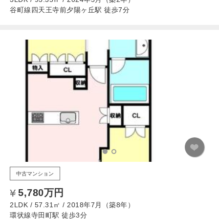
谷町線四天王寺前夕陽ヶ丘駅 徒歩7分
中古マンション
5,780万円
2LDK / 57.31㎡ / 2018年7月（築8年）
環状線寺田町駅 徒歩3分