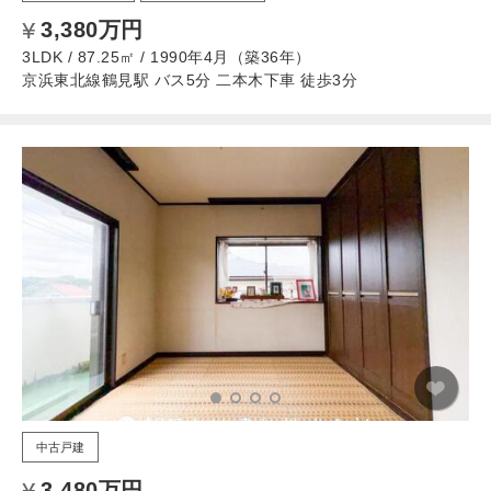
3,380万円
3LDK / 87.25㎡ / 1990年4月（築36年）
京浜東北線鶴見駅 バス5分 二本木下車 徒歩3分
中古戸建
3,480万円