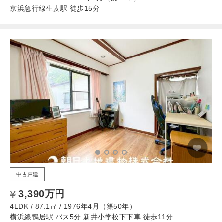
京浜急行線生麦駅 徒歩15分
中古戸建
3,390万円
4LDK / 87.1㎡ / 1976年4月（築50年）
横浜線鴨居駅 バス5分 新井小学校下下車 徒歩11分