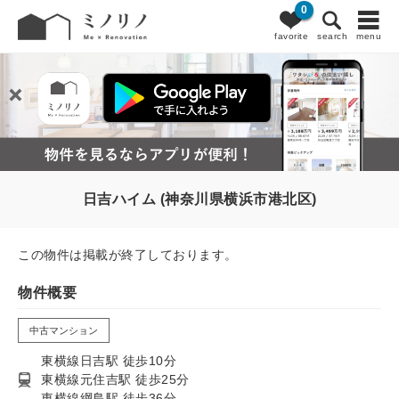
0
favorite
search
menu
日吉ハイム (神奈川県横浜市港北区)
この物件は掲載が終了しております。
物件概要
中古マンション
東横線日吉駅 徒歩10分
東横線元住吉駅 徒歩25分
東横線綱島駅 徒歩36分