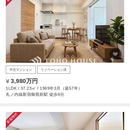
中古マンション
リノベーション済
3,980万円
1LDK / 37.23㎡ / 1969年3月（築57年）
丸ノ内線新宿御苑前駅 徒歩6分
新着物件