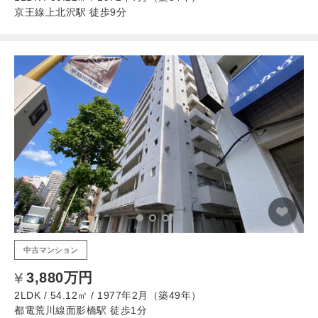
京王線上北沢駅 徒歩9分
中古マンション
3,880万円
2LDK / 54.12㎡ / 1977年2月（築49年）
都電荒川線面影橋駅 徒歩1分