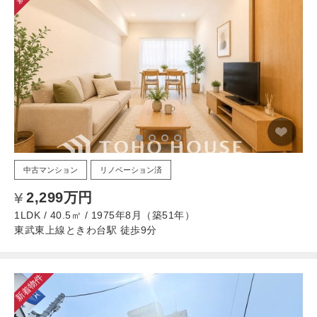
中古マンション
リノベーション済
2,299万円
1LDK / 40.5㎡ / 1975年8月（築51年）
東武東上線ときわ台駅 徒歩9分
新着物件