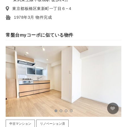
東京都板橋区東新町一丁目６−４
1978年3月 物件完成
常盤台myコーポに似ている物件
中古マンション
リノベーション済