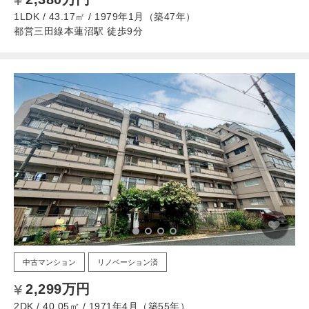
1LDK / 43.17㎡ / 1979年1月（築47年）
都営三田線本蓮沼駅 徒歩9分
中古マンション
リノベーション済
2,299万円
2DK / 40.05㎡ / 1971年4月（築55年）