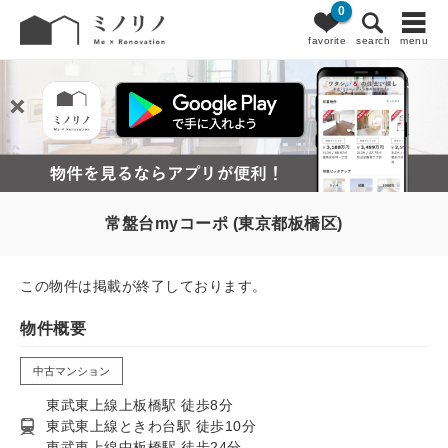
0
favorite
search
menu
常盤台myコーポ (東京都板橋区)
この物件は掲載が終了しております。
物件概要
中古マンション
東武東上線上板橋駅 徒歩8分
東武東上線ときわ台駅 徒歩10分
東武東上線中板橋駅 徒歩24分