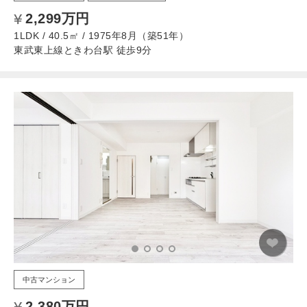
2,299万円
1LDK / 40.5㎡ / 1975年8月（築51年）
東武東上線ときわ台駅 徒歩9分
中古マンション
2,380万円