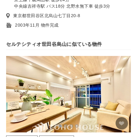
中央線吉祥寺駅 バス18分 北野水無下車 徒歩3分
東京都世田谷区北烏山七丁目20-8
2003年11月 物件完成
セルテシティオ世田谷烏山に似ている物件