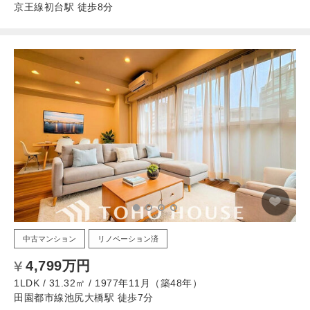
京王線初台駅 徒歩8分
中古マンション
リノベーション済
4,799万円
1LDK / 31.32㎡ / 1977年11月（築48年）
田園都市線池尻大橋駅 徒歩7分