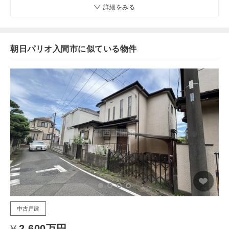
詳細をみる
朝日パリオ入間市に似ている物件
中古戸建
2,600万円