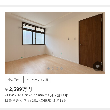
中古戸建
リノベーション済
2,599万円
4LDK / 101.02㎡ / 1995年1月（築31年）
日暮里舎人見沼代親水公園駅 徒歩17分