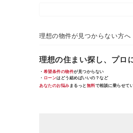
理想の物件が見つからない方へ
理想の住まい
探し、
プロ
・
希望条件の物件
が見つからない
・
ローン
はどう組めばいいの？など
あなたのお悩み
まるっと
無料
で相談に乗らせて