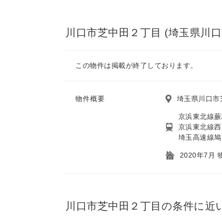
川口市芝中田２丁目 (埼玉県川口
この物件は掲載が終了しております。
物件概要
埼玉県川口市
京浜東北線蕨
京浜東北線西
埼玉高速線鳩
2020年7月
川口市芝中田２丁目の条件に近