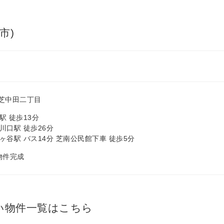
市)
芝中田二丁目
駅 徒歩13分
川口駅 徒歩26分
ヶ谷駅 バス14分 芝南公民館下車 徒歩5分
 物件完成
い物件一覧はこちら