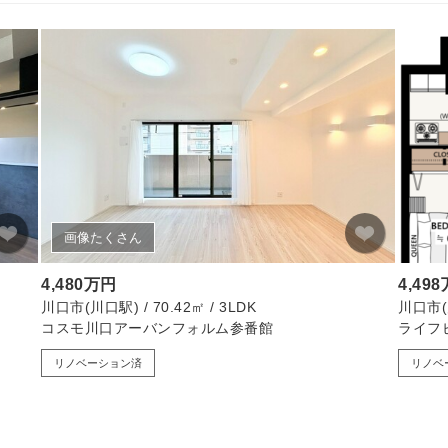
画像たくさん
4,480万円
4,49
川口市(川口駅) / 70.42㎡ / 3LDK
川口市(川
コスモ川口アーバンフォルム参番館
ライフ
リノベーション済
リノベ