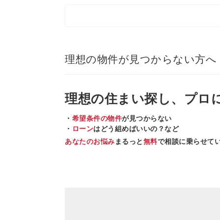
理想の物件が見つからない方へ
理想の住まい
探し、
プロ
・
希望条件の物件
が見つからない
・
ローン
はどう組めばいいの？など
あなたのお悩み
まるっと
無料
で相談に乗らせて