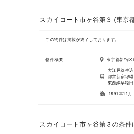
スカイコート市ヶ谷第３ (東京都
この物件は掲載が終了しております。
物件概要
東京都新宿区市
大江戸線牛込
都営新宿線曙
東西線早稲田
1991年11
スカイコート市ヶ谷第３の条件