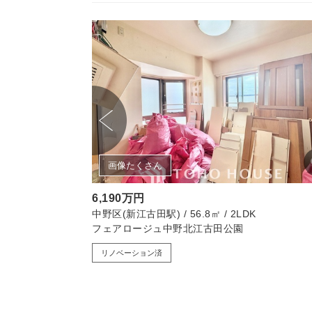
画像たくさん
6,190万円
中野区(新江古田駅) / 56.8㎡ / 2LDK
フェアロージュ中野北江古田公園
リノベーション済