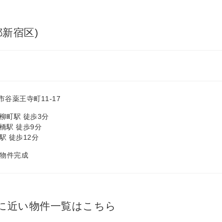
新宿区)
谷薬王寺町11-17
柳町駅 徒歩3分
橋駅 徒歩9分
駅 徒歩12分
月 物件完成
に近い物件一覧はこちら