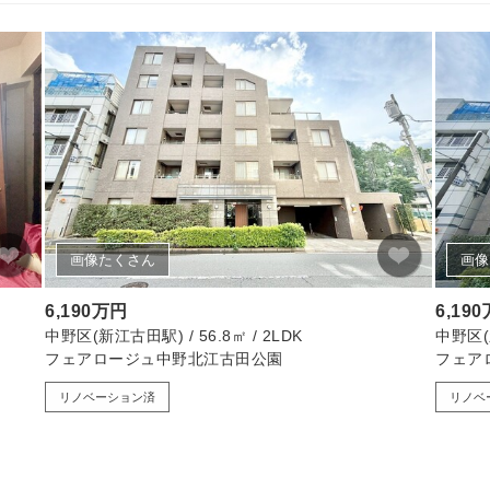
画像たくさん
画像
6,190万円
6,19
中野区(新江古田駅) / 56.8㎡ / 2LDK
中野区(新
フェアロージュ中野北江古田公園
フェア
リノベーション済
リノベ