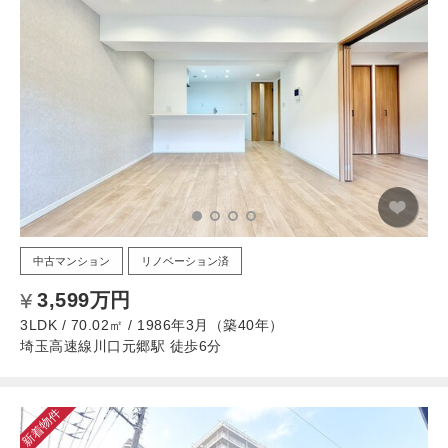
中古マンション
リノベーション済
3,599万円
3LDK / 70.02㎡ / 1986年3月（築40年）
埼玉高速線川口元郷駅 徒歩6分
新着物件