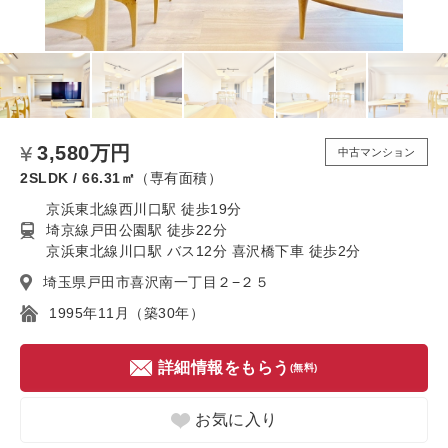
3,580万円
中古マンション
2SLDK / 66.31㎡
（専有面積）
京浜東北線西川口駅 徒歩19分
埼京線戸田公園駅 徒歩22分
京浜東北線川口駅 バス12分 喜沢橋下車 徒歩2分
埼玉県戸田市喜沢南一丁目２−２５
1995年11月（築30年）
詳細情報をもらう
(無料)
お気に入り