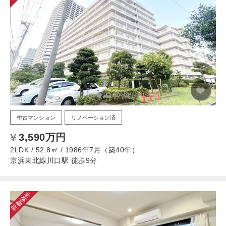
中古マンション
リノベーション済
3,590万円
2LDK / 52.8㎡ / 1986年7月（築40年）
京浜東北線川口駅 徒歩9分
新着物件