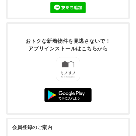
おトクな新着物件を
見逃さないで！
アプリインストールは
こちらから
会員登録のご案内