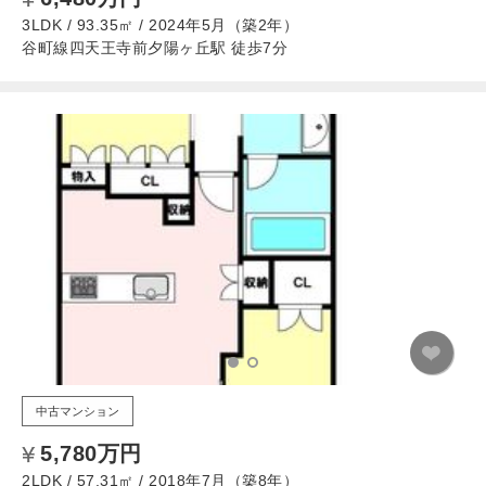
3LDK / 93.35㎡ / 2024年5月（築2年）
谷町線四天王寺前夕陽ヶ丘駅 徒歩7分
中古マンション
5,780万円
2LDK / 57.31㎡ / 2018年7月（築8年）