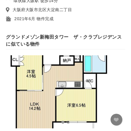
環状線大阪駅 徒歩14分
大阪府大阪市北区大淀南二丁目
2021年6月 物件完成
グランドメゾン新梅田タワー ザ・クラブレジデンス
に似ている物件