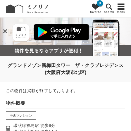
0
favorite
search
menu
グランドメゾン新梅田タワー ザ・クラブレジデンス
(大阪府大阪市北区)
この物件は掲載が終了しております。
物件概要
中古マンション
環状線福島駅 徒歩8分