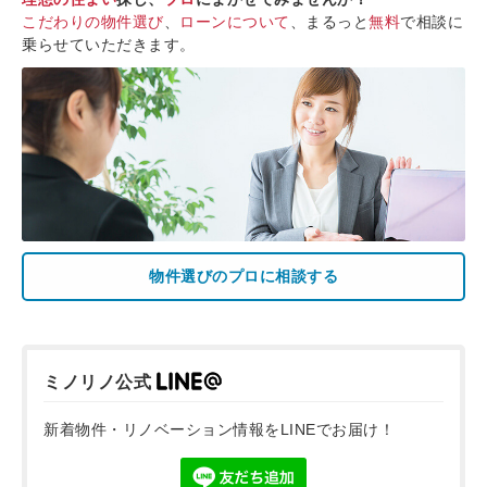
こだわりの物件選び
、
ローンについて
、まるっと
無料
で相談に
乗らせていただきます。
物件選びのプロに相談する
ミノリノ公式
新着物件・リノベーション情報をLINEでお届け！