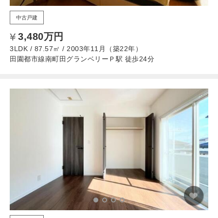
中古戸建
3,480万円
3LDK / 87.57㎡ / 2003年11月（築22年）
田園都市線南町田グランベリーＰ駅 徒歩24分