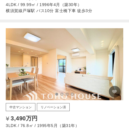
4LDK / 99.99㎡ / 1996年4月（築30年）
横須賀線戸塚駅 バス10分 富士橋下車 徒歩3分
中古マンション
リノベーション済
3,490万円
3LDK / 76.8㎡ / 1995年5月（築31年）