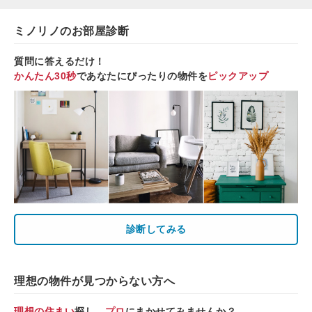
ミノリノのお部屋診断
質問に答えるだけ！
かんたん30秒
であなたにぴったりの物件を
ピックアップ
診断してみる
理想の物件が見つからない方へ
理想の住まい
探し、
プロ
にまかせてみませんか？