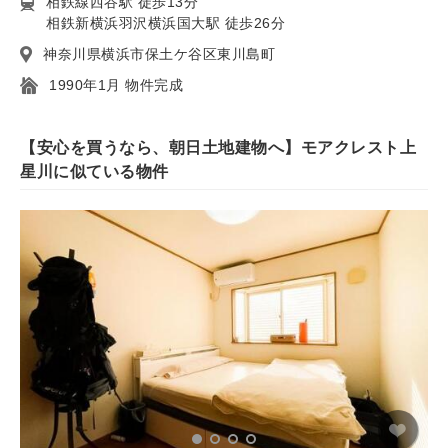
相鉄線西谷駅 徒歩13分
相鉄新横浜羽沢横浜国大駅 徒歩26分
神奈川県横浜市保土ケ谷区東川島町
1990年1月 物件完成
【安心を買うなら、朝日土地建物へ】モアクレスト上
星川に似ている物件