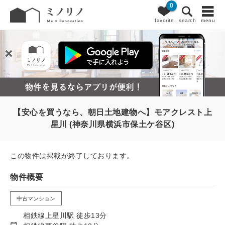
0
favorite
search
menu
【安心を買うなら、朝日土地建物へ】モアクレスト上
星川 (神奈川県横浜市保土ケ谷区)
この物件は掲載が終了しております。
物件概要
中古マンション
相鉄線上星川駅 徒歩13分