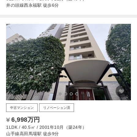
井の頭線西永福駅 徒歩6分
中古マンション
リノベーション済
6,998万円
1LDK / 40.5㎡ / 2001年10月（築24年）
山手線高田馬場駅 徒歩9分