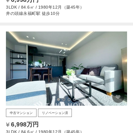
3LDK / 84.6㎡ / 1980年12月（築45年）
井の頭線永福町駅 徒歩10分
中古マンション
リノベーション済
6,998万円
3LDK / 84.6㎡ / 1980年12月（築45年）