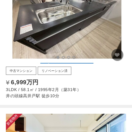
中古マンション
リノベーション済
6,999万円
3LDK / 58.1㎡ / 1995年2月（築31年）
井の頭線高井戸駅 徒歩10分
新着物件