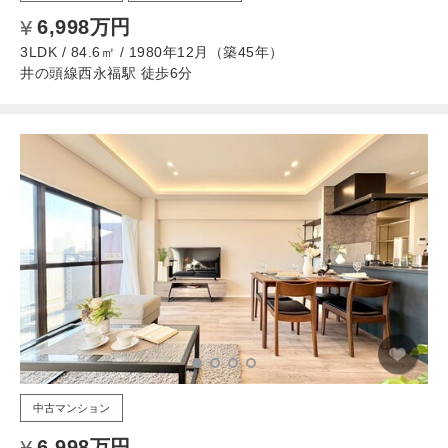
6,998万円
3LDK / 84.6㎡ / 1980年12月（築45年）
井の頭線西永福駅 徒歩6分
中古マンション
6,998万円