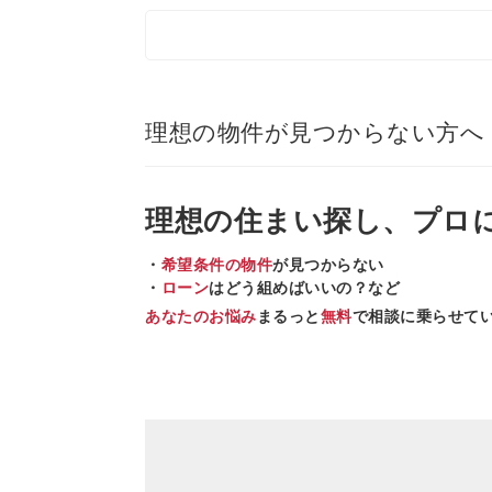
理想の物件が見つからない方へ
理想の住まい
探し、
プロ
・
希望条件の物件
が見つからない
・
ローン
はどう組めばいいの？など
あなたのお悩み
まるっと
無料
で相談に乗らせて