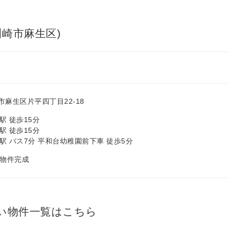
川崎市麻生区)
麻生区片平四丁目22-18
駅 徒歩15分
駅 徒歩15分
駅 バス7分 平和台幼稚園前下車 徒歩5分
月 物件完成
い物件一覧はこちら