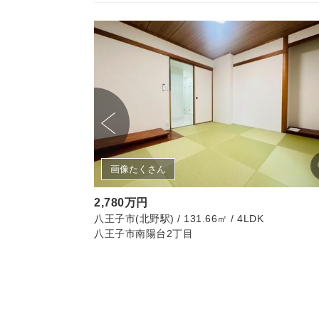
画像たくさん
2,780万円
2㎡ / 3LDK
八王子市(北野駅) / 131.66㎡ / 4LDK
八王子市南陽台2丁目