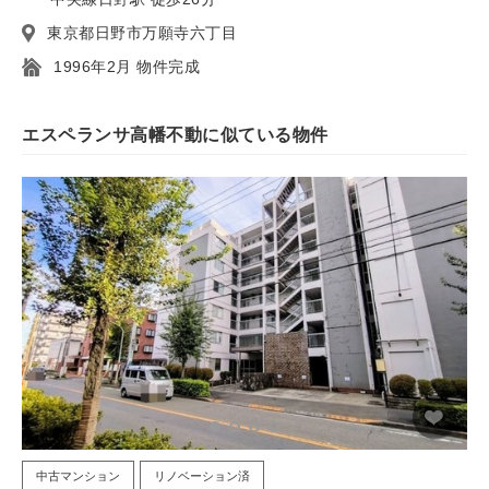
東京都日野市万願寺六丁目
1996年2月 物件完成
エスペランサ高幡不動に似ている物件
中古マンション
リノベーション済