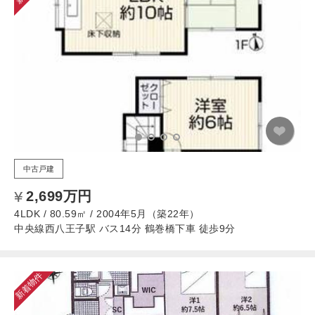
中古戸建
2,699万円
4LDK / 80.59㎡ / 2004年5月（築22年）
中央線西八王子駅 バス14分 鶴巻橋下車 徒歩9分
新着物件