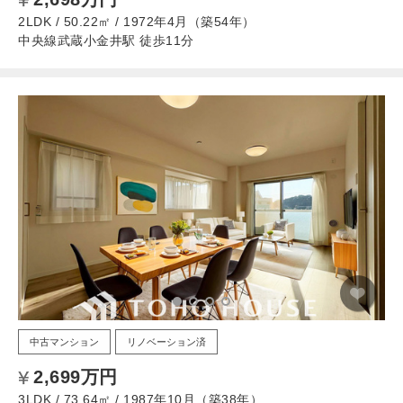
2LDK / 50.22㎡ / 1972年4月（築54年）
中央線武蔵小金井駅 徒歩11分
中古マンション
リノベーション済
2,699万円
3LDK / 73.64㎡ / 1987年10月（築38年）