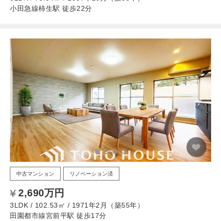
小田急線柿生駅 徒歩22分
中古マンション
リノベーション済
2,690万円
3LDK / 102.53㎡ / 1971年2月（築55年）
田園都市線宮前平駅 徒歩17分