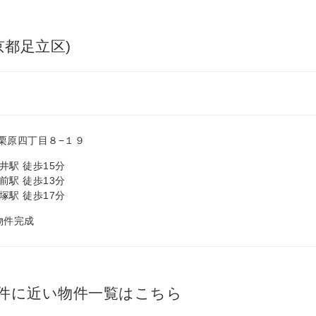
京都足立区)
栗原四丁目８−１９
井駅 徒歩15分
前駅 徒歩13分
塚駅 徒歩17分
 物件完成
件に近い物件一覧はこちら