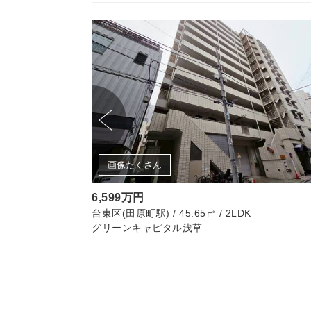
画像たくさん
6,599万円
台東区(田原町駅) / 45.65㎡ / 2LDK
グリーンキャピタル浅草