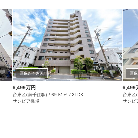
画像たくさん
画像
6,499万円
6,49
台東区(南千住駅) / 69.51㎡ / 3LDK
台東区(南
サンピア橋場
サンピ