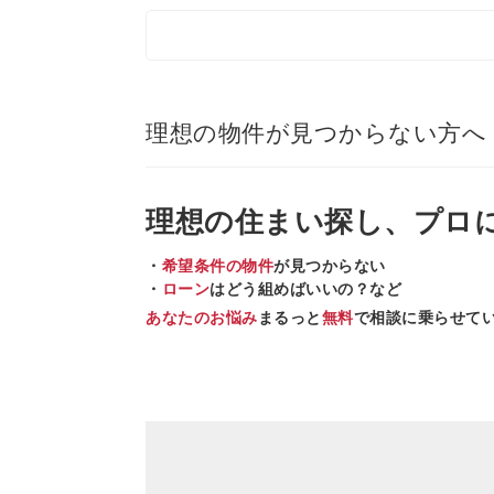
理想の物件が見つからない方へ
理想の住まい
探し、
プロ
・
希望条件の物件
が見つからない
・
ローン
はどう組めばいいの？など
あなたのお悩み
まるっと
無料
で相談に乗らせて