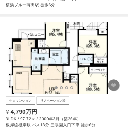
横浜ブルー蒔田駅 徒歩6分
中古マンション
リノベーション済
4,790万円
3LDK / 97.72㎡ / 2000年3月（築26年）
根岸線根岸駅 バス13分 三渓園入口下車 徒歩6分