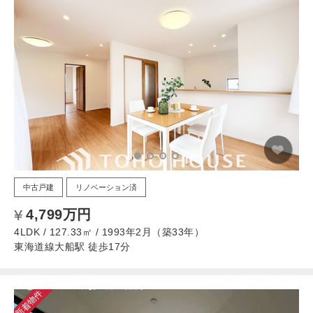
中古戸建
リノベーション済
4,799万円
4LDK / 127.33㎡ / 1993年2月（築33年）
東海道線大船駅 徒歩17分
新着物件