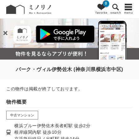
0
favorite
search
menu
パーク・ヴィル伊勢佐木 (神奈川県横浜市中区)
この物件は掲載が終了しております。
物件概要
中古マンション
横浜ブルー伊勢佐木長者町駅 徒歩2分
根岸線関内駅 徒歩10分
京浜急行線日ノ出町駅 徒歩14分