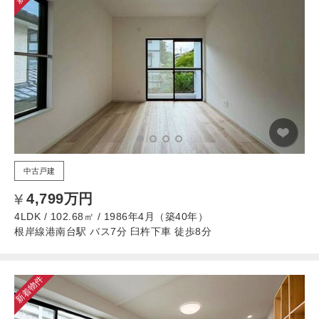
中古戸建
4,799万円
4LDK / 102.68㎡ / 1986年4月（築40年）
根岸線港南台駅 バス7分 臼杵下車 徒歩8分
新着物件