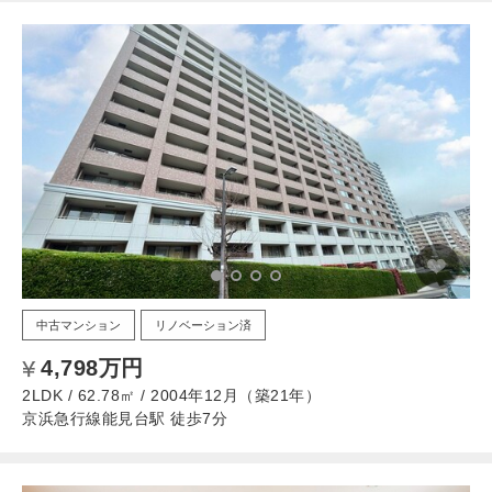
中古マンション
リノベーション済
4,798万円
2LDK / 62.78㎡ / 2004年12月（築21年）
京浜急行線能見台駅 徒歩7分