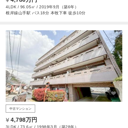
4LDK / 96.05㎡ / 2019年9月（築6年）
根岸線山手駅 バス18分 本牧下車 徒歩10分
中古マンション
4,798万円
3LDK / 73.6㎡ / 1998年3月（築28年）