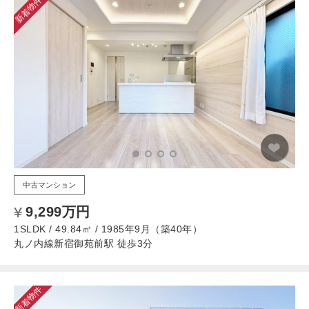
新着物件
中古マンション
9,299万円
1SLDK / 49.84㎡ / 1985年9月（築40年）
丸ノ内線新宿御苑前駅 徒歩3分
新着物件