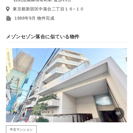
東京都新宿区中落合二丁目１６−１０
1988年9月 物件完成
メゾンセゾン落合に似ている物件
中古マンション