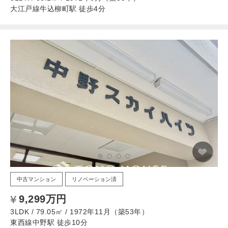
大江戸線牛込柳町駅 徒歩4分
中古マンション
リノベーション済
9,299万円
3LDK / 79.05㎡ / 1972年11月（築53年）
東西線中野駅 徒歩10分