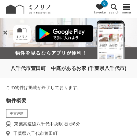
0
favorite
search
menu
八千代市萱田町 中庭があるお家 (千葉県八千代市)
この物件は掲載が終了しております。
物件概要
中古戸建
東葉高速線八千代中央駅 徒歩8分
千葉県八千代市萱田町