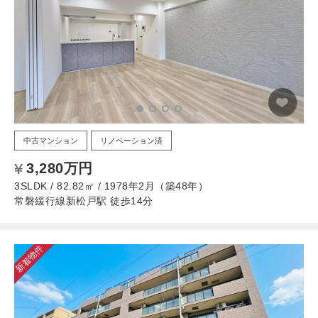
中古マンション
リノベーション済
3,280万円
3SLDK / 82.82㎡ / 1978年2月（築48年）
常磐緩行線新松戸駅 徒歩14分
新着物件