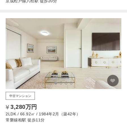
京成松戸線八柱駅 徒歩20分
中古マンション
3,280万円
2LDK / 66.92㎡ / 1984年2月（築42年）
常磐線柏駅 徒歩11分