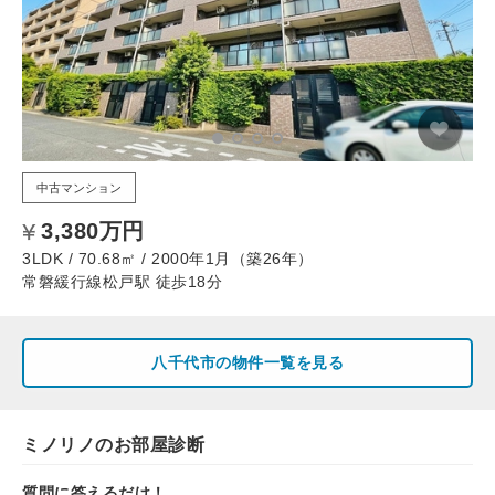
中古マンション
3,380万円
3LDK / 70.68㎡ / 2000年1月（築26年）
常磐緩行線松戸駅 徒歩18分
八千代市の物件一覧を見る
ミノリノのお部屋診断
質問に答えるだけ！