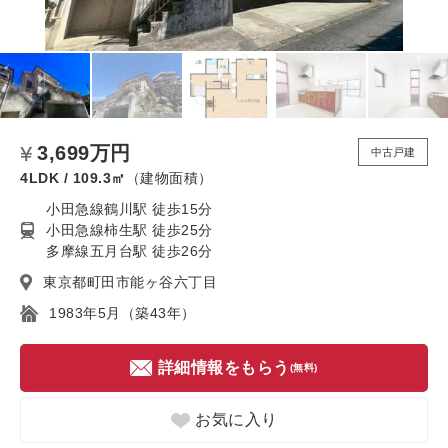
3,699万円
中古戸建
4LDK / 109.3㎡
（建物面積）
小田急線鶴川駅 徒歩15分
小田急線柿生駅 徒歩25分
多摩線五月台駅 徒歩26分
東京都町田市能ヶ谷六丁目
1983年5月（築43年）
詳細情報をもらう
(無料)
お気に入り