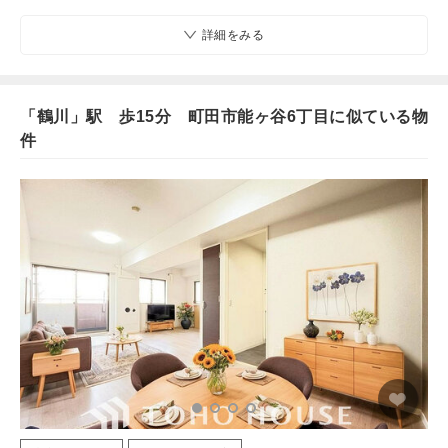
詳細をみる
「鶴川」駅 歩15分 町田市能ヶ谷6丁目に似ている物
件