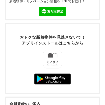
新着物件・リノベーション情報をLINEでお届け！
おトクな新着物件を
見逃さないで！
アプリインストールは
こちらから
会員登録のご案内