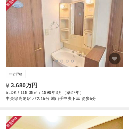
新着物件
中古戸建
3,680万円
5LDK / 118.38㎡ / 1999年3月（築27年）
中央線高尾駅 バス15分 城山手中央下車 徒歩5分
新着物件