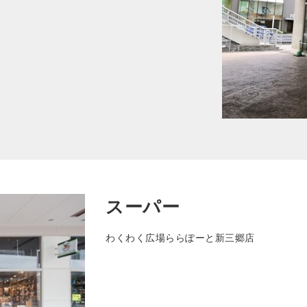
スーパー
わくわく広場ららぽーと新三郷店