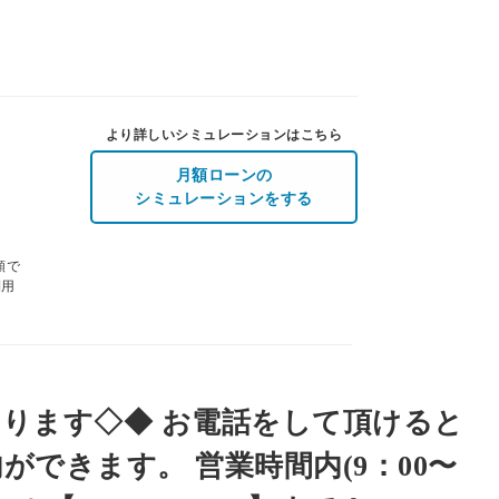
より詳しいシミュレーションはこちら
月額ローンの
シミュレーションをする
額で
利用
ります◇◆ お電話をして頂けると
できます。 営業時間内(9：00〜