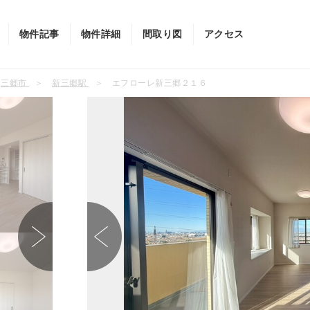
物件記事
物件詳細
間取り図
アクセス
三郷市
新三郷駅
エフローレ新三郷２１６