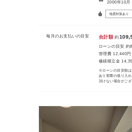
2000年10
地震対策あり
毎月のお支払いの目安
109,
合計額
約
ローンの目安
約
管理費
12,440円
修繕積立金
14,3
※ローンの目安額は
あり実際の借り入れ
頂けない場合がござ