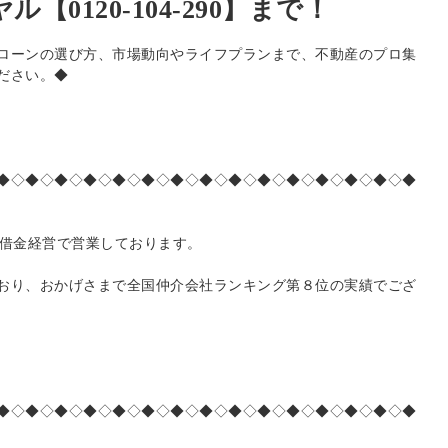
【0120-104-290】まで！
ローンの選び方、市場動向やライフプランまで、不動産のプロ集
ださい。◆
◆◇◆◇◆◇◆◇◆◇◆◇◆◇◆◇◆◇◆◇◆◇◆◇◆◇◆◇◆
無借金経営で営業しております。
おり、おかげさまで全国仲介会社ランキング第８位の実績でござ
◆◇◆◇◆◇◆◇◆◇◆◇◆◇◆◇◆◇◆◇◆◇◆◇◆◇◆◇◆