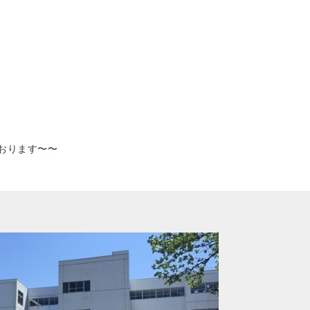
おります〜〜