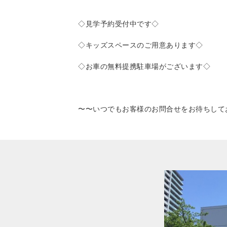
◇見学予約受付中です◇
◇キッズスペースのご用意あります◇
◇お車の無料提携駐車場がございます◇
〜〜いつでもお客様のお問合せをお待ちして