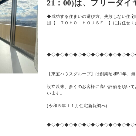
21：00)は、フリーダイヤル
◆成功する住まいの選び方、失敗しない住宅
団【 ＴＯＨＯ ＨＯＵＳＥ 】にお任せく
◆◇◆◇◆◇◆◇◆◇◆◇◆◇◆◇◆◇◆◇
【東宝ハウスグループ】は創業昭和51年、
設立以来、多くのお客様に高い評価を頂いて
います。
(令和５年１１月住宅新報調べ)
◆◇◆◇◆◇◆◇◆◇◆◇◆◇◆◇◆◇◆◇