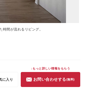
た時間が流れるリビング。
↓もっと詳しい情報をもらう
お問い合わせする
気に入り
(無料)