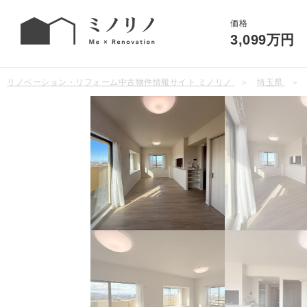
価格
3,099万円
リノベーション・リフォーム中古物件情報サイト ミノリノ
埼玉県