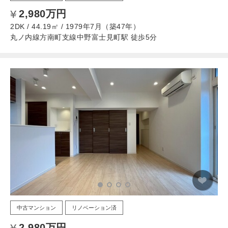
2,980万円
2DK / 44.19㎡ / 1979年7月（築47年）
丸ノ内線方南町支線中野富士見町駅 徒歩5分
中古マンション
リノベーション済
2,980万円