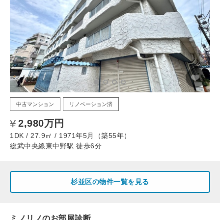
中古マンション
リノベーション済
2,980万円
1DK / 27.9㎡ / 1971年5月（築55年）
総武中央線東中野駅 徒歩6分
杉並区の物件一覧を見る
ミノリノのお部屋診断