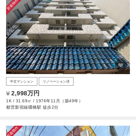
新着物件
中古マンション
リノベーション済
2,998万円
1K / 31.69㎡ / 1976年11月（築49年）
都営新宿線曙橋駅 徒歩2分
新着物件