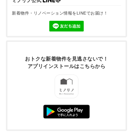
ミノリノ公式
新着物件・リノベーション情報をLINEでお届け！
おトクな新着物件を
見逃さないで！
アプリインストールは
こちらから