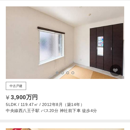
中古戸建
3,900万円
5LDK / 119.47㎡ / 2012年8月（築14年）
中央線西八王子駅 バス20分 神社前下車 徒歩4分