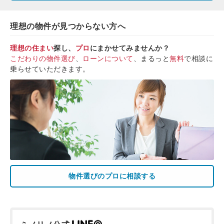
理想の物件が見つからない方へ
理想の住まい
探し、
プロ
にまかせてみませんか？
こだわりの物件選び
、
ローンについて
、まるっと
無料
で相談に
乗らせていただきます。
物件選びのプロに相談する