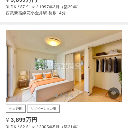
3LDK / 87.91㎡ / 1997年3月（築29年）
西武新宿線花小金井駅 徒歩14分
中古戸建
リノベーション済
3,899万円
3LDK / 82.61㎡ / 2005年5月（築21年）