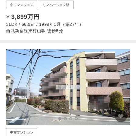
中古マンション
リノベーション済
3,899万円
3LDK / 66.9㎡ / 1999年1月（築27年）
西武新宿線東村山駅 徒歩6分
中古マンション