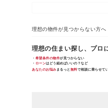
理想の物件が見つからない方へ
理想の住まい
探し、
プロ
・
希望条件の物件
が見つからない
・
ローン
はどう組めばいいの？など
あなたのお悩み
まるっと
無料
で相談に乗らせて