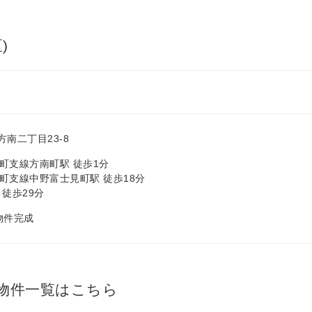
)
南二丁目23-8
町支線方南町駅 徒歩1分
町支線中野富士見町駅 徒歩18分
 徒歩29分
 物件完成
物件一覧はこちら