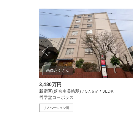
画像たくさん
3,480万円
LDK
新宿区(落合南長崎駅) / 57.6㎡ / 3LDK
哲学堂コーポラス
リノベーション済