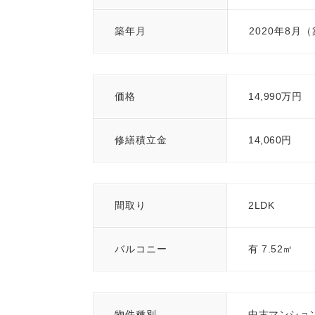
築年月
2020年8月
価格
14,990万円
修繕積立金
14,060円
間取り
2LDK
バルコニー
有 7.52㎡
物件種別
中古マンショ