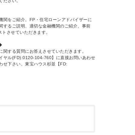
ください。
機関をご紹介。FP・住宅ローンアドバイザーに
関するご説明、適切な金融機関のご紹介、事前
ストさせていただきます。
◆
に関する質問にお答えさせていただきます。
FD):0120-104-760】に直接お問いあわせ
わせ下さい。東宝ハウス杉並【FD: