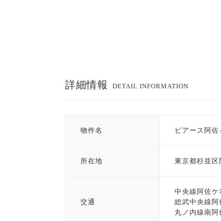
詳細情報
DETAIL INFORMATION
物件名
ピアース阿佐
所在地
東京都杉並区
中央線阿佐ケ
交通
総武中央線阿
丸ノ内線南阿