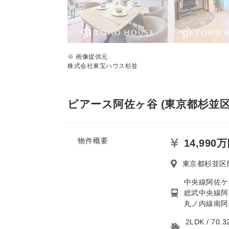
※ 画像提供元
株式会社東宝ハウス杉並
ピアース阿佐ヶ谷 (東京都杉並区
物件概要
14,990
東京都杉並区
中央線阿佐ケ
総武中央線阿
丸ノ内線南阿
2LDK / 7