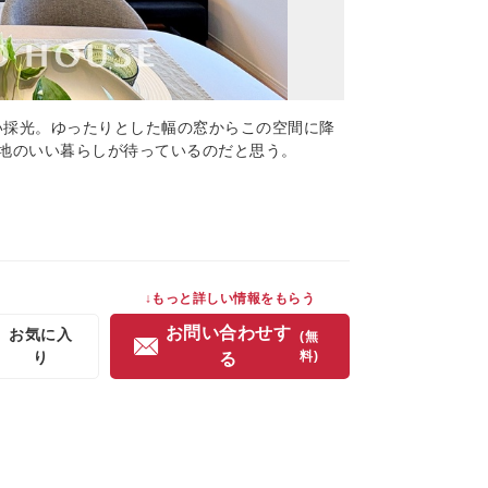
眩い採光。ゆったりとした幅の窓からこの空間に降
地のいい暮らしが待っているのだと思う。
↓もっと詳しい情報をもらう
お問い合わせす
お気に入
(無
り
料)
る