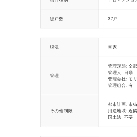
総戸数
37戸
現況
空家
管理形態: 全
管理人: 日勤
管理
管理会社: モ
管理組合: 有
都市計画: 市
その他制限
用途地域: 近
国土法: 不要