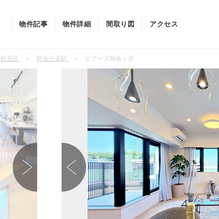
物件記事
物件詳細
間取り図
アクセス
杉並区
阿佐ケ谷駅
ピアース阿佐ヶ谷