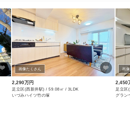
画像たくさん
画像
2,290万円
2,45
足立区(西新井駅) / 59.08㎡ / 3LDK
足立区(北
いづみハイツ竹の塚
グラン