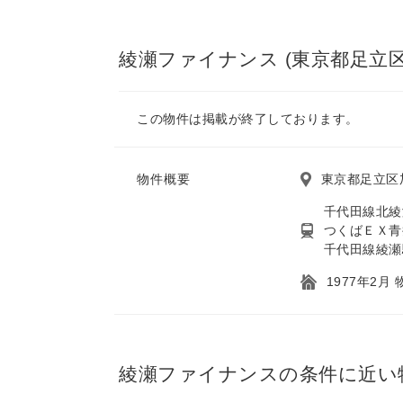
綾瀬ファイナンス (東京都足立区
この物件は掲載が終了しております。
物件概要
東京都足立区
千代田線北綾
つくばＥＸ青
千代田線綾瀬
1977年2月
綾瀬ファイナンスの条件に近い