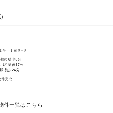
)
加平一丁目６−３
瀬駅 徒歩8分
井駅 徒歩17分
駅 徒歩24分
 物件完成
物件一覧はこちら