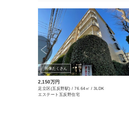
画像たくさん
2,150万円
K
足立区(五反野駅) / 76.64㎡ / 3LDK
エステート五反野住宅