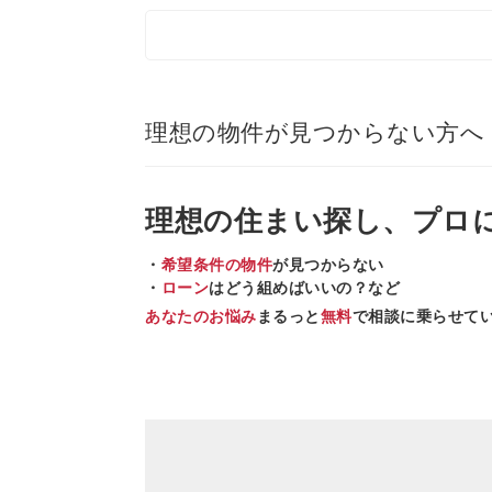
理想の物件が見つからない方へ
理想の住まい
探し、
プロ
・
希望条件の物件
が見つからない
・
ローン
はどう組めばいいの？など
あなたのお悩み
まるっと
無料
で相談に乗らせて