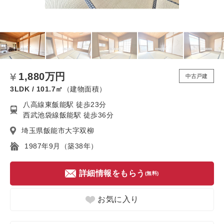
1,880万円
中古戸建
3LDK / 101.7㎡
（建物面積）
八高線東飯能駅 徒歩23分
西武池袋線飯能駅 徒歩36分
埼玉県飯能市大字双柳
1987年9月（築38年）
詳細情報をもらう
(無料)
お気に入り