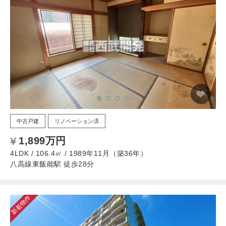
中古戸建
リノベーション済
1,899万円
4LDK / 106.4㎡ / 1989年11月（築36年）
八高線東飯能駅 徒歩28分
新着物件