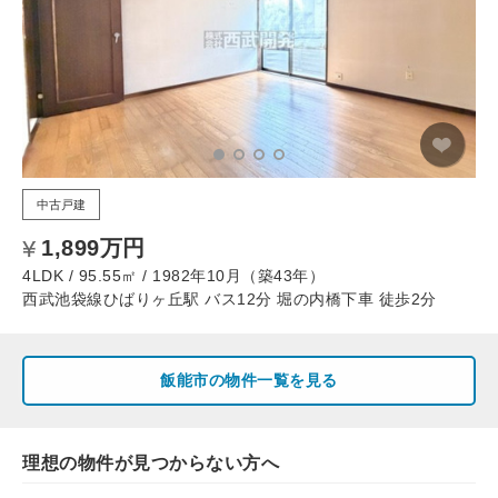
中古戸建
1,899万円
4LDK / 95.55㎡ / 1982年10月（築43年）
西武池袋線ひばりヶ丘駅 バス12分 堀の内橋下車 徒歩2分
飯能市の物件一覧を見る
理想の物件が見つからない方へ