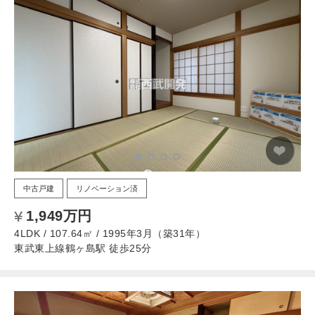
中古戸建
リノベーション済
1,949万円
4LDK / 107.64㎡ / 1995年3月（築31年）
東武東上線鶴ヶ島駅 徒歩25分