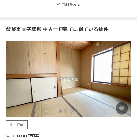
詳細をみる
飯能市大字双柳 中古一戸建てに似ている物件
中古戸建
1,900万円