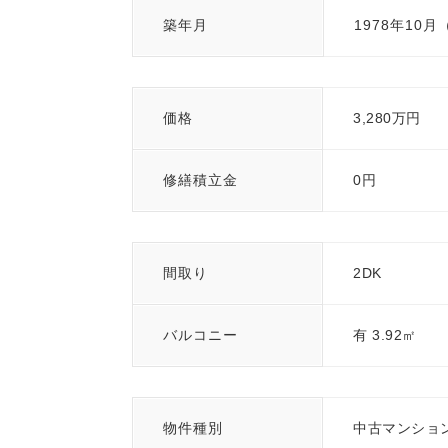
築年月
1978年10月
価格
3,280万円
修繕積立金
0円
間取り
2DK
バルコニー
有 3.92㎡
物件種別
中古マンショ