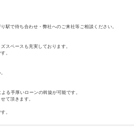
寄り駅で待ち合わせ・弊社へのご来社等ご相談ください。
ッズスペースも充実しております。
です。
い。
による手厚いローンの斡旋が可能です。
させて頂きます。
です。