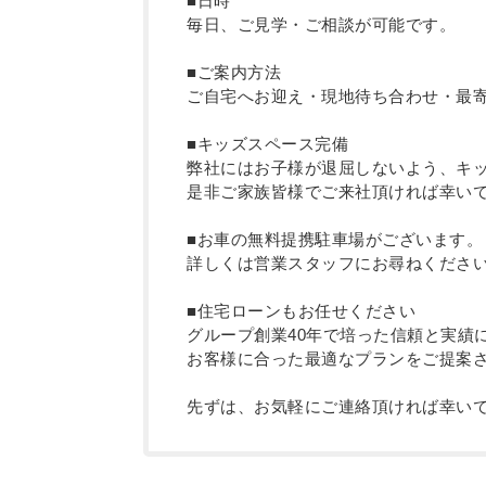
■日時
毎日、ご見学・ご相談が可能です。
■ご案内方法
ご自宅へお迎え・現地待ち合わせ・最
■キッズスペース完備
弊社にはお子様が退屈しないよう、キ
是非ご家族皆様でご来社頂ければ幸い
■お車の無料提携駐車場がございます。
詳しくは営業スタッフにお尋ねくださ
■住宅ローンもお任せください
グループ創業40年で培った信頼と実績
お客様に合った最適なプランをご提案
先ずは、お気軽にご連絡頂ければ幸い