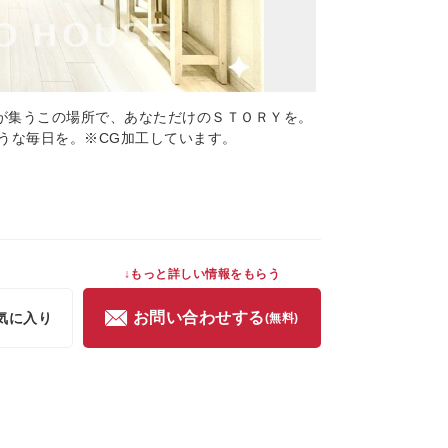
んなが集うこの場所で、あなただけのＳＴＯＲＹを。
うな毎日を。※CG加工しています。
↓もっと詳しい情報をもらう
お問い合わせする
気に入り
(無料)