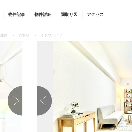
物件記事
物件詳細
間取り図
アクセス
北区
赤羽駅
ミツワハイツ