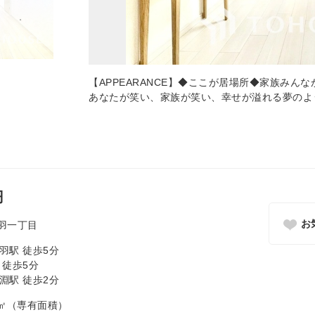
【APPEARANCE】◆ここが居場所◆家族み
あなたが笑い、家族が笑い、幸せが溢れる夢のよ
円
お
羽一丁目
羽駅 徒歩5分
 徒歩5分
淵駅 徒歩2分
.12㎡（専有面積）