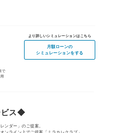
より詳しいシミュレーションはこちら
月額ローンの
シミュレーションをする
額で
利用
ービス◆
カレンダー」のご提案。
をオンライン上でご提案「ミラカレクラブ」。