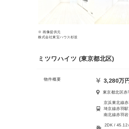
※ 画像提供元
株式会社東宝ハウス杉並
ミツワハイツ (東京都北区)
物件概要
3,280万
東京都北区赤
京浜東北線赤
埼京線赤羽駅
南北線赤羽岩
2DK / 45