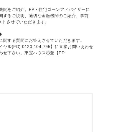
機関をご紹介。FP・住宅ローンアドバイザーに
関するご説明、適切な金融機関のご紹介、事前
ストさせていただきます。
◆
に関する質問にお答えさせていただきます。
FD):0120-104-795】に直接お問いあわせ
わせ下さい。東宝ハウス杉並【FD: