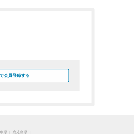
okで会員登録する
阜県
|
鹿児島県
|