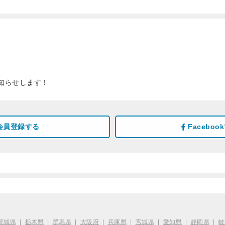
知らせします！
会員登録する
Facebo
茨城県
|
栃木県
|
群馬県
|
大阪府
|
兵庫県
|
宮城県
|
愛知県
|
静岡県
|
岐