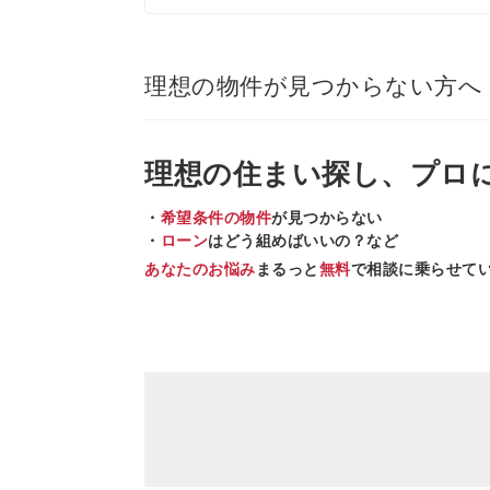
理想の物件が見つからない方へ
理想の住まい
探し、
プロ
・
希望条件の物件
が見つからない
・
ローン
はどう組めばいいの？など
あなたのお悩み
まるっと
無料
で相談に乗らせて