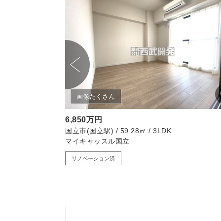
画像たくさん
6,850万円
/ 4LDK
国立市(国立駅) / 59.28㎡ / 3LDK
マイキャッスル国立
リノベーション済