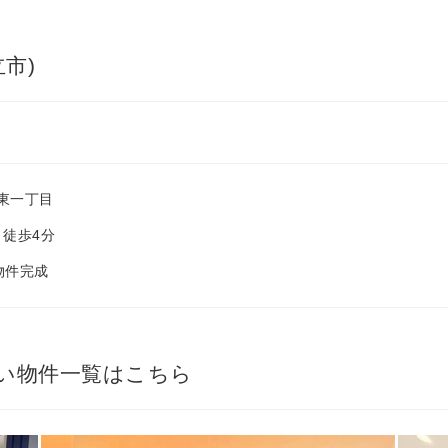
市)
東一丁目
 徒歩4分
 物件完成
い物件一覧はこちら