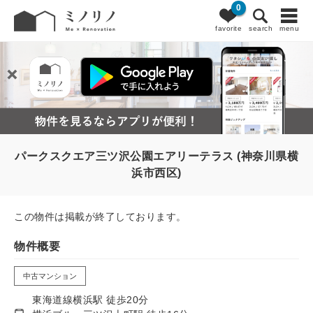
0
favorite
search
menu
パークスクエア三ツ沢公園エアリーテラス (神奈川県横
浜市西区)
この物件は掲載が終了しております。
物件概要
中古マンション
東海道線横浜駅 徒歩20分