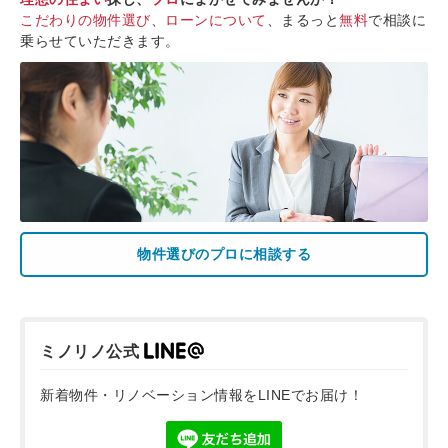
こだわりの物件選び
、
ローンについて
、まるっと
無料
で相談に
乗らせていただきます。
物件選びのプロに相談する
ミノリノ公式
新着物件・リノベーション情報をLINEでお届け！