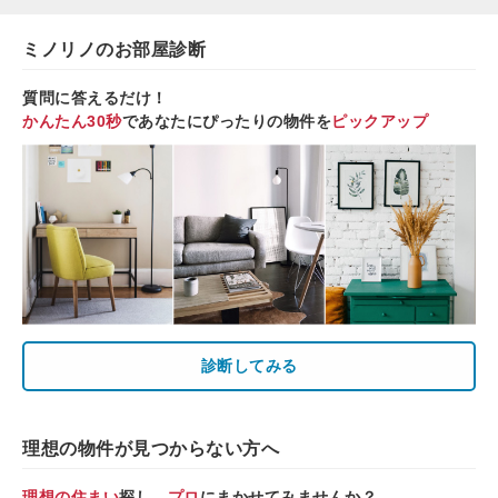
ミノリノのお部屋診断
質問に答えるだけ！
かんたん30秒
であなたにぴったりの物件を
ピックアップ
診断してみる
理想の物件が見つからない方へ
理想の住まい
探し、
プロ
にまかせてみませんか？