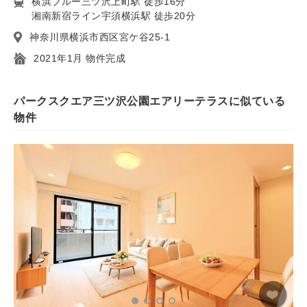
横浜ブルー三ツ沢上町駅 徒歩16分
湘南新宿ライン宇須横浜駅 徒歩20分
神奈川県横浜市西区宮ケ谷25-1
2021年1月 物件完成
パークスクエア三ツ沢公園エアリーテラスに似ている
物件