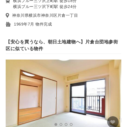
横浜ブルー三ツ沢上町駅 徒歩18分
横浜ブルー三ツ沢下町駅 徒歩24分
神奈川県横浜市神奈川区片倉一丁目
1969年7月 物件完成
【安心を買うなら、朝日土地建物へ】片倉台団地参街
区に似ている物件