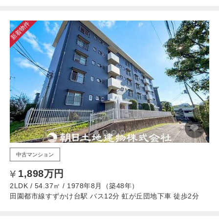
新着物件
中古マンション
1,898万円
2LDK / 54.37㎡ / 1978年8月（築48年）
田園都市線すずかけ台駅 バス12分 虹が丘団地下車 徒歩2分