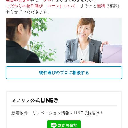
こだわりの物件選び
、
ローンについて
、まるっと
無料
で相談に
乗らせていただきます。
物件選びのプロに相談する
ミノリノ公式
新着物件・リノベーション情報をLINEでお届け！