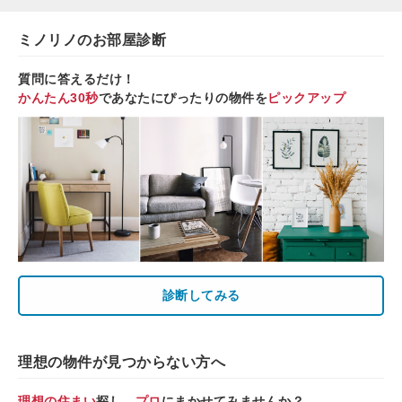
ミノリノのお部屋診断
質問に答えるだけ！
かんたん30秒
であなたにぴったりの物件を
ピックアップ
診断してみる
理想の物件が見つからない方へ
理想の住まい
探し、
プロ
にまかせてみませんか？