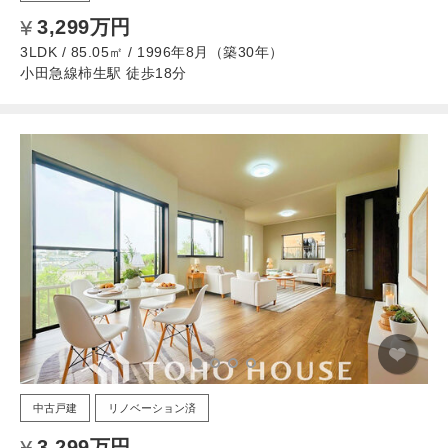
3,299万円
3LDK / 85.05㎡ / 1996年8月（築30年）
小田急線柿生駅 徒歩18分
中古戸建
リノベーション済
3,299万円