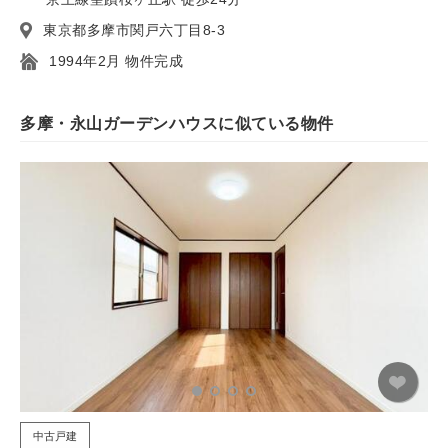
東京都多摩市関戸六丁目8-3
1994年2月 物件完成
多摩・永山ガーデンハウスに似ている物件
中古戸建