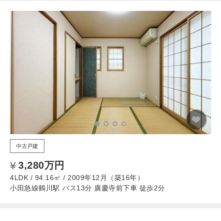
中古戸建
3,280万円
4LDK / 94.16㎡ / 2009年12月（築16年）
小田急線鶴川駅 バス13分 廣慶寺前下車 徒歩2分