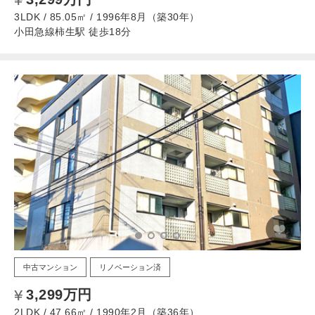
3LDK / 85.05㎡ / 1996年8月（築30年）
小田急線柿生駅 徒歩18分
中古マンション
リノベーション済
3,299万円
2LDK / 47.66㎡ / 1990年2月（築36年）