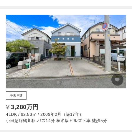
中古戸建
3,280万円
4LDK / 92.53㎡ / 2009年2月（築17年）
小田急線鶴川駅 バス14分 榛名坂ヒルズ下車 徒歩5分