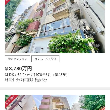
中古マンション
リノベーション済
3,780万円
3LDK / 62.94㎡ / 1978年6月（築48年）
総武中央線荻窪駅 徒歩5分
新着物件