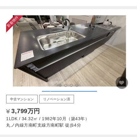
新着物件
中古マンション
リノベーション済
3,799万円
1LDK / 34.32㎡ / 1982年10月（築43年）
丸ノ内線方南町支線方南町駅 徒歩4分