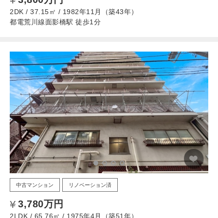
2DK / 37.15㎡ / 1982年11月（築43年）
都電荒川線面影橋駅 徒歩1分
中古マンション
リノベーション済
3,780万円
2LDK / 65.76㎡ / 1975年4月（築51年）