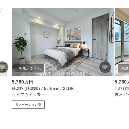
画像たくさん
画像
5,780万円
5,78
練馬区(練馬駅) / 55.65㎡ / 2LDK
北区(駒込
ライフヴィラ豊玉
古河ガ
リノベーション済