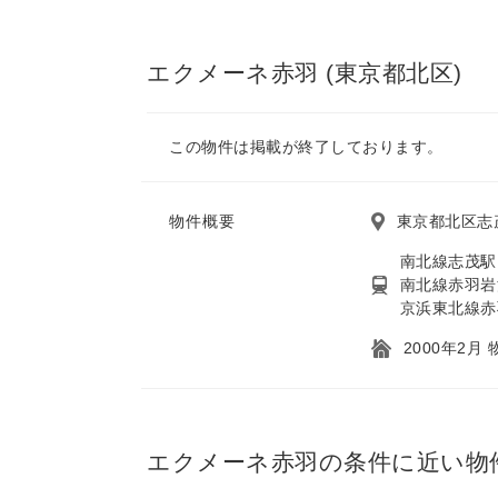
エクメーネ赤羽 (東京都北区)
この物件は掲載が終了しております。
物件概要
東京都北区志
南北線志茂駅
南北線赤羽岩
京浜東北線赤
2000年2月
エクメーネ赤羽の条件に近い物