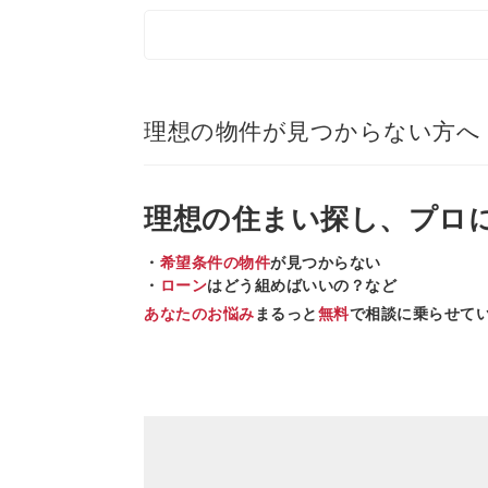
理想の物件が見つからない方へ
理想の住まい
探し、
プロ
・
希望条件の物件
が見つからない
・
ローン
はどう組めばいいの？など
あなたのお悩み
まるっと
無料
で相談に乗らせて