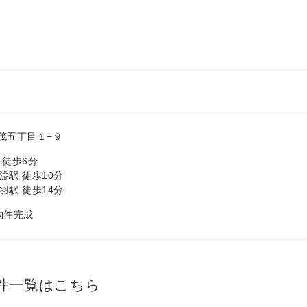
茂五丁目１−９
 徒歩6分
淵駅 徒歩10分
羽駅 徒歩14分
 物件完成
件一覧はこちら