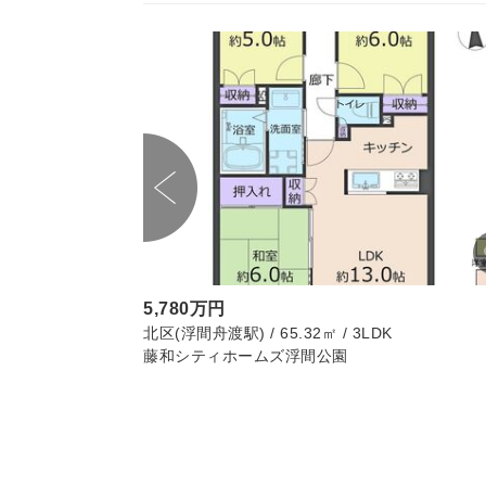
5,780万円
K
北区(浮間舟渡駅) / 65.32㎡ / 3LDK
藤和シティホームズ浮間公園