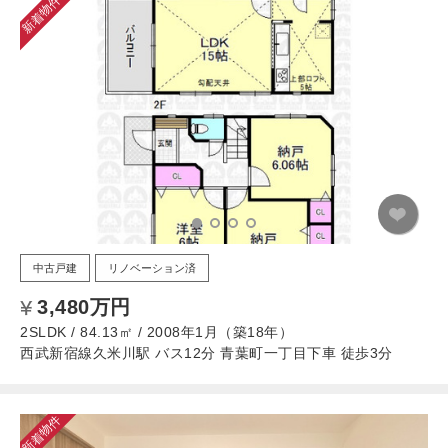
新着物件
中古戸建
リノベーション済
3,480万円
2SLDK / 84.13㎡ / 2008年1月（築18年）
西武新宿線久米川駅 バス12分 青葉町一丁目下車 徒歩3分
新着物件