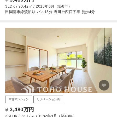
3LDK / 90.42㎡ / 2018年6月（築8年）
田園都市線鷺沼駅 バス18分 野川台西口下車 徒歩4分
中古マンション
リノベーション済
3,480万円
3SLDK / 73.17㎡ / 1982年9月（築43年）