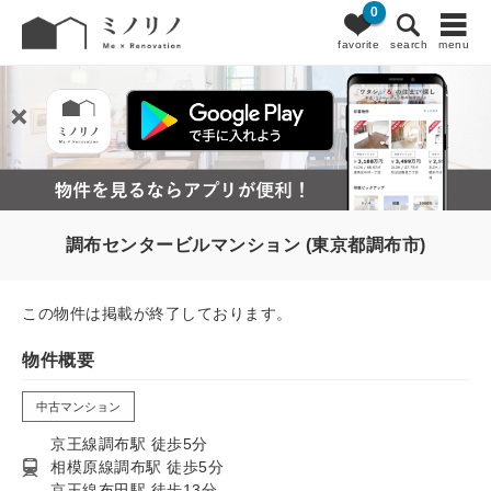
0
favorite
search
menu
調布センタービルマンション (東京都調布市)
この物件は掲載が終了しております。
物件概要
中古マンション
京王線調布駅 徒歩5分
相模原線調布駅 徒歩5分
京王線布田駅 徒歩13分