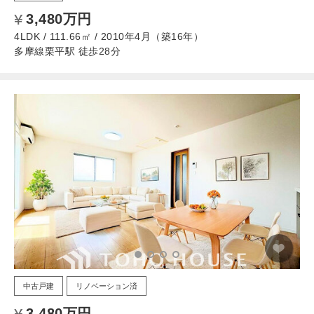
3,480万円
4LDK / 111.66㎡ / 2010年4月（築16年）
多摩線栗平駅 徒歩28分
中古戸建
リノベーション済
3,480万円